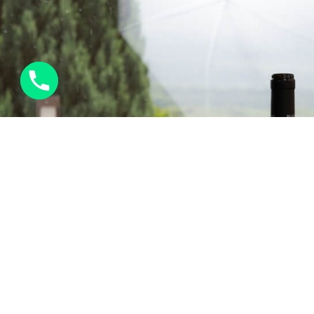
Prenota un tavolo
CHIAMA ORA