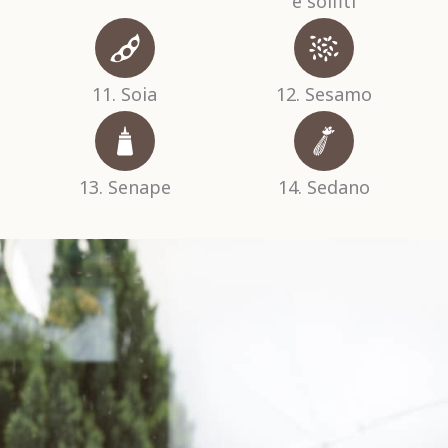
e solfiti
11. Soia
12. Sesamo
13. Senape
14. Sedano