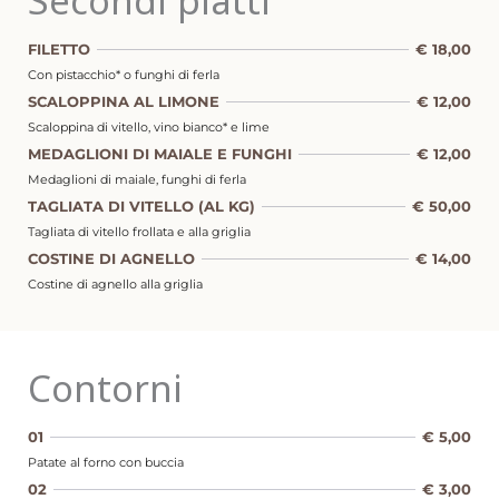
Secondi piatti
FILETTO
€ 18,00
Con pistacchio* o funghi di ferla
SCALOPPINA AL LIMONE
€ 12,00
Scaloppina di vitello, vino bianco* e lime
MEDAGLIONI DI MAIALE E FUNGHI
€ 12,00
Medaglioni di maiale, funghi di ferla
TAGLIATA DI VITELLO (AL KG)
€ 50,00
Tagliata di vitello frollata e alla griglia
COSTINE DI AGNELLO
€ 14,00
Costine di agnello alla griglia
Contorni
01
€ 5,00
Patate al forno con buccia
02
€ 3,00