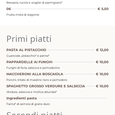
Bresaola, rucola e scaglie di parmigiano*
06
€ 5,50
Frutta mista di stagione
Primi piatti
PASTA AL PISTACCHIO
€ 12,00
Guanciale, pistacchio* e panna*
PAPPARDELLE AI FUNGHI
€ 10,00
Funghi di ferla, salsiccia e pomodorino
MACCHERONI ALLA BOSCAIOLA
€ 10,00
Porcini, tritato di maialino nero e pomodoro
SPAGHETTO GROSSO VERDURE E SALSICCIA
€ 10,00
Verdure, salsiccia e mollica atturrata*
Ingredienti pasta
Farina* di semola di grano duro