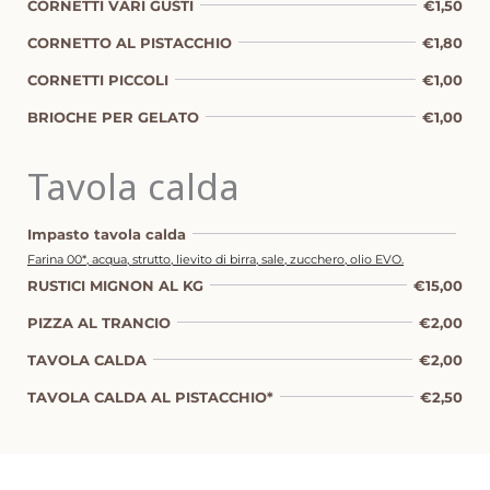
CORNETTI VARI GUSTI
€1,50
CORNETTO AL PISTACCHIO
€1,80
CORNETTI PICCOLI
€1,00
BRIOCHE PER GELATO
€1,00
Tavola calda
Impasto tavola calda
Farina 00*, acqua, strutto, lievito di birra, sale, zucchero, olio EVO.
RUSTICI MIGNON AL KG
€15,00
PIZZA AL TRANCIO
€2,00
TAVOLA CALDA
€2,00
TAVOLA CALDA AL PISTACCHIO*
€2,50