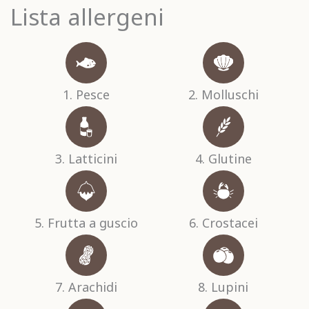
Lista allergeni
1. Pesce
2. Molluschi
3. Latticini
4. Glutine
5. Frutta a guscio
6. Crostacei
7. Arachidi
8. Lupini