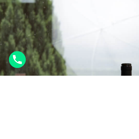
Prenota un tavolo
CHIAMA ORA