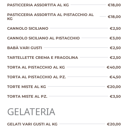
PASTICCERIA ASSORTITA AL KG
€18,00
PASTICCERIA ASSORTITA AL PISTACCHIO AL
€18,00
KG
CANNOLO SICILIANO
€2,50
CANNOLO SICILIANO AL PISTACCHIO
€3,00
BABÀ VARI GUSTI
€2,50
TARTELLETTE CREMA E FRAGOLINA
€2,50
TORTA AL PISTACCHIO AL KG
€40,00
TORTA AL PISTACCHIO AL PZ.
€4,50
TORTE MISTE AL KG
€20,00
TORTA MISTE AL PZ.
€3,50
GELATERIA
GELATI VARI GUSTI AL KG
€20,00