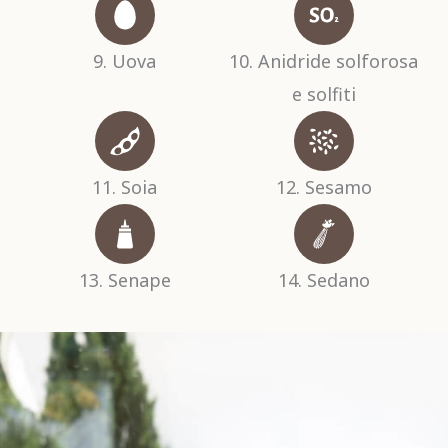
9. Uova
10. Anidride solforosa
e solfiti
11. Soia
12. Sesamo
13. Senape
14. Sedano