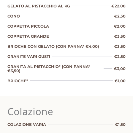
GELATO AL PISTACCHIO AL KG
€22,00
CONO
€2,50
COPPETTA PICCOLA
€2,00
COPPETTA GRANDE
€3,50
BRIOCHE CON GELATO (CON PANNA* €4,00)
€3,50
GRANITE VARI GUSTI
€2,50
GRANITA AL PISTACCHIO* (CON PANNA*
€3,00
€3,50)
BRIOCHE*
€1,00
Colazione
COLAZIONE VARIA
€1,50