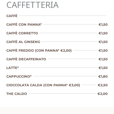
CAFFETTERIA
CAFFÈ
CAFFÈ CON PANNA*
€1,50
CAFFÈ CORRETTO
€1,50
CAFFÈ AL GINSENG
€1,50
CAFFÈ FREDDO (CON PANNA* €2,00)
€1,50
CAFFÈ DECAFFEINATO
€1,50
LATTE*
€1,50
CAPPUCCINO*
€1,80
CIOCCOLATA CALDA (CON PANNA* €3,00)
€2,50
THE CALDO
€2,00